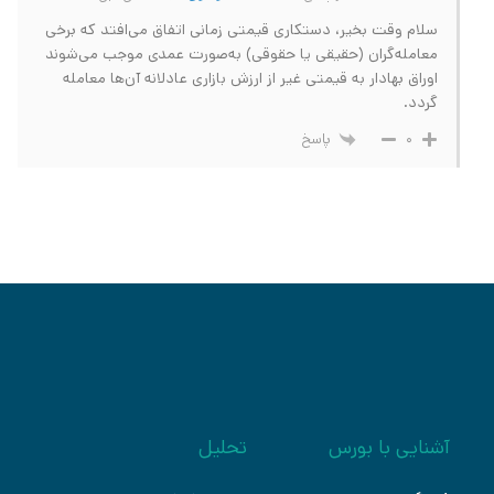
سلام وقت بخیر، دستکاری قیمتی زمانی اتفاق می‌افتد که برخی
معامله‌گران (حقیقی یا حقوقی) به‌صورت عمدی موجب می‌شوند
اوراق بهادار به قیمتی غیر از ارزش بازاری عادلانه آن‌ها معامله
گردد.
پاسخ
0
آشنایی با بورس
تحلیل