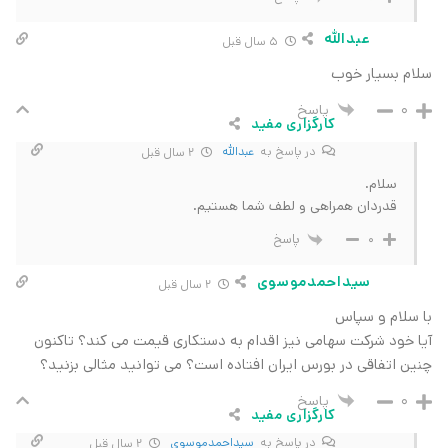
عبدالله
5 سال قبل
سلام بسیار خوب
پاسخ
0
کارگزاری مفید
در پاسخ به
عبدالله
2 سال قبل
سلام.
قدردان همراهی و لطف شما هستیم.
پاسخ
0
سیداحمدموسوی
2 سال قبل
با سلام و سپاس
آیا خود شرکت سهامی نیز اقدام به دستکاری قیمت می کند؟ تاکنون
چنین اتفاقی در بورس ایران افتاده است؟ می توانید مثالی بزنید؟
پاسخ
0
کارگزاری مفید
در پاسخ به
سیداحمدموسوی
2 سال قبل