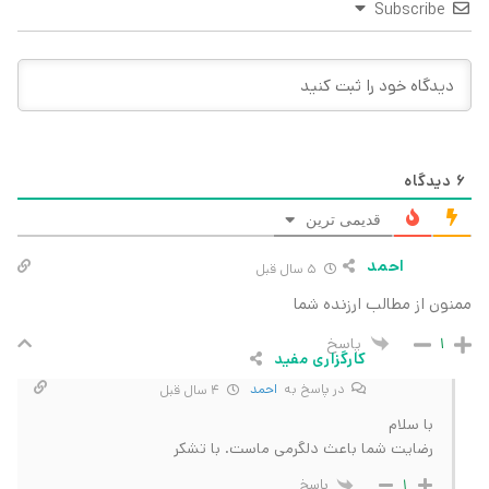
Subscribe
6
دیدگاه
قدیمی ترین
احمد
5 سال قبل
ممنون از مطالب ارزنده شما
پاسخ
1
کارگزاری مفید
در پاسخ به
احمد
4 سال قبل
با سلام
رضایت شما باعث دلگرمی ماست. با تشکر
پاسخ
1