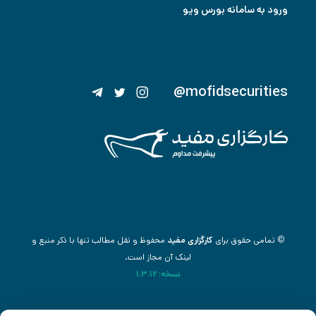
ورود به سامانه بورس ویو
@mofidsecurities
© تمامی حقوق برای
کارگزاری مفید
محفوظ و نقل مطالب تنها با ذکر منبع و
لینک آن مجاز است.
نسخه: 1.3.12