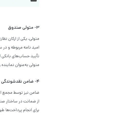
۳- متولی صندوق
متولی، یکی از ارکان نظ
امید نامه مربوطه و در 
تأیید حساب‌های بانکی ا
متولی به‌عنوان نماینده 
۴- ضامن نقدشوندگی
ضامن نیز توسط مجمع انت
از ضمانت در ساختار صن
برای انجام پرداخت‌ها ط