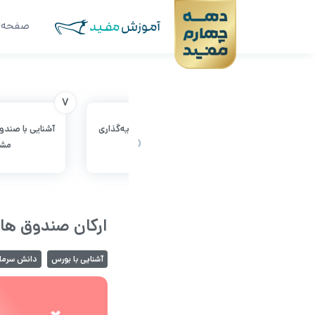
صفحه 
7
6
احد های صندوق
تفاوت واحدهای سرمایه‌گذاری
آشنایی با صندو
‹
ممتاز و عادی
مشت
ارکان صندوق ها
آشنایی با بورس
دانش سرمای