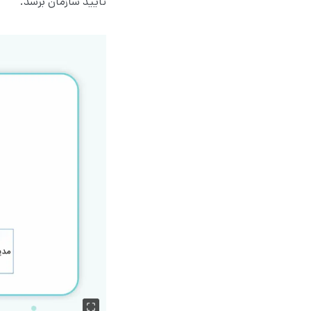
تأیید سازمان برسد.