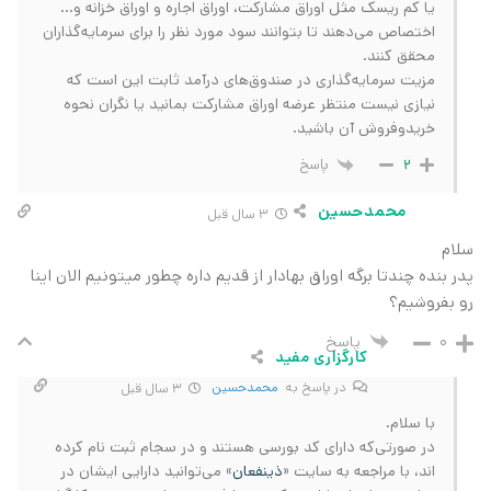
یا کم ریسک مثل اوراق مشارکت، اوراق اجاره و اوراق خزانه و…
اختصاص می‌‏دهند تا بتوانند سود مورد نظر را برای سرمایه‌گذاران
محقق کنند.
مزیت سرمایه‌گذاری در صندوق‌های درآمد ثابت این است که
نیازی نیست منتظر عرضه اوراق مشارکت بمانید یا نگران نحوه
خریدوفروش آن باشید.
پاسخ
2
محمدحسین
3 سال قبل
سلام
پدر بنده چندتا برگه اوراق بهادار از قدیم داره چطور میتونیم الان اینا
رو بفروشیم؟
پاسخ
0
کارگزاری مفید
در پاسخ به
محمدحسین
3 سال قبل
با سلام.
در صورتی‌که دارای کد بورسی هستند و در سجام ثبت نام کرده
اند، با مراجعه به سایت «
ذینفعان
» می‌توانید دارایی ایشان در