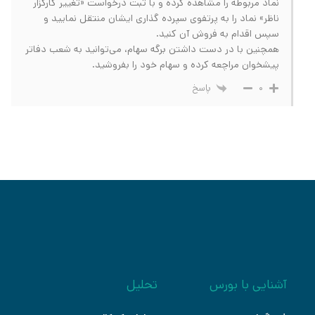
نماد مربوطه را مشاهده کرده و با ثبت درخواست «تغییر کارگزار
ناظر» نماد را به پرتفوی سپرده گذاری ایشان منتقل نمایید و
سپس اقدام به فروش آن کنید.
همچنین با در دست داشتن برگه سهام، می‌توانید به شعب دفاتر
پیشخوان مراچعه کرده و سهام خود را بفروشید.
پاسخ
0
آشنایی با بورس
تحلیل