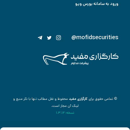
ورود به سامانه بورس ویو
@mofidsecurities
© تمامی حقوق برای
کارگزاری مفید
محفوظ و نقل مطالب تنها با ذکر منبع و
لینک آن مجاز است.
نسخه: 1.3.12